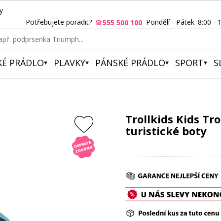
y
Potřebujete poradit?
Pondělí - Pátek: 8:00 - 
555 500 100
KÉ PRÁDLO
PLAVKY
PÁNSKÉ PRÁDLO
SPORT
S
Trollkids Kids Tr
turistické boty