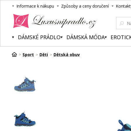
Informace k nákupu
Způsoby a ceny doručení
Kontakt
Luxusní prádlo.cz
DÁMSKÉ PRÁDLO
DÁMSKÁ MÓDA
EROTIC
Sport
Děti
Dětská obuv