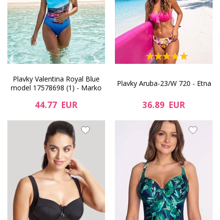
Plavky Valentina Royal Blue
Plavky Aruba-23/W 720 - Etna
model 17578698 (1) - Marko
44.77 EUR
36.89 EUR