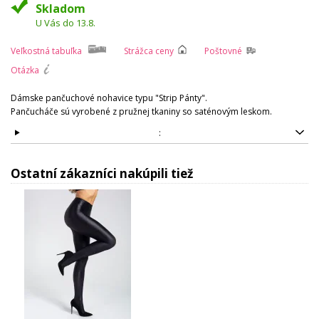
Skladom
U Vás do 13.8.
Veľkostná tabuľka
Strážca ceny
Poštovné
Otázka
Dámske pančuchové nohavice typu "Strip Pánty".
Pančucháče sú vyrobené z pružnej tkaniny so saténovým leskom.
:
Ostatní zákazníci nakúpili tiež