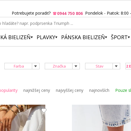
Potrebujete poradiť?
Pondelok - Piatok: 8:00 
0944 750 806
KÁ BIELIZEŇ
PLAVKY
PÁNSKA BIELIZEŇ
ŠPORT
Farba
Značka
Stav
2 
popularity
najnižšej ceny
najvyššej ceny
najnovších
Pouze s