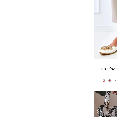
Baleríny
29.42 