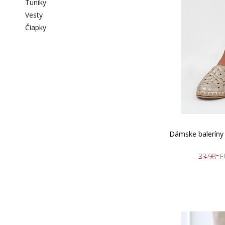
Tuniky
Vesty
Čiapky
Dámske baleríny
33.98 