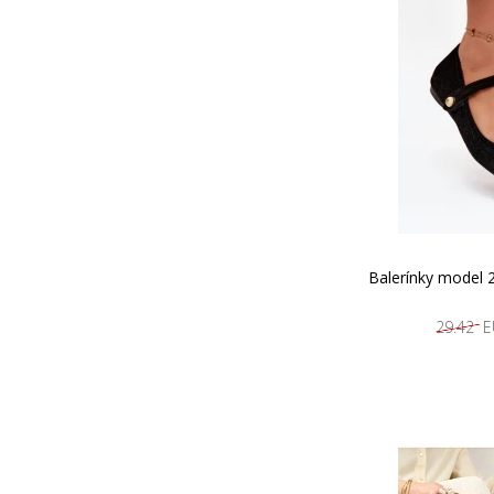
Balerínky model 
29.42 