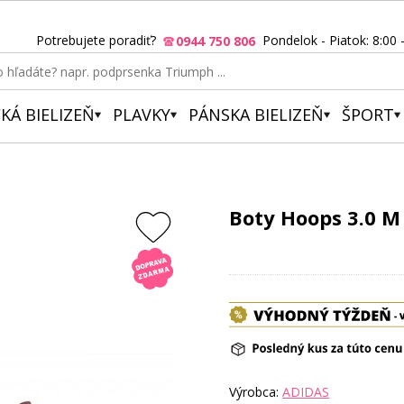
Potrebujete poradiť?
Pondelok - Piatok: 8:00 
0944 750 806
KÁ BIELIZEŇ
PLAVKY
PÁNSKA BIELIZEŇ
ŠPORT
Boty Hoops 3.0 M
Výrobca:
ADIDAS