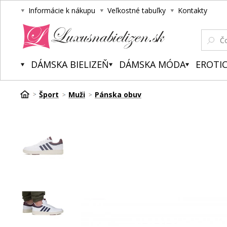
Informácie k nákupu
Veľkostné tabuľky
Kontakty
Luxusnabielizen.sk
DÁMSKA BIELIZEŇ
DÁMSKA MÓDA
EROTIC
Šport
Muži
Pánska obuv