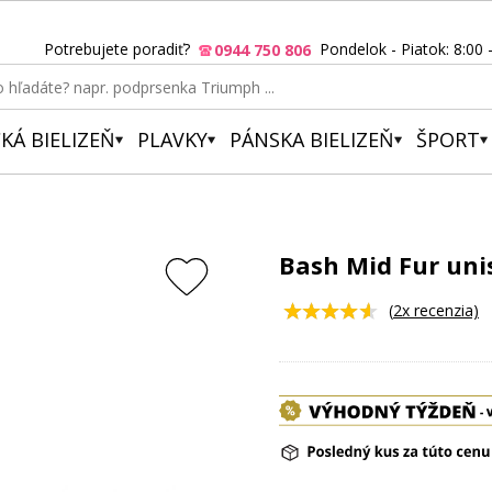
Potrebujete poradiť?
Pondelok - Piatok: 8:00 
0944 750 806
KÁ BIELIZEŇ
PLAVKY
PÁNSKA BIELIZEŇ
ŠPORT
Bash Mid Fur uni
(
2
x recenzia)