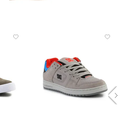
53.9 EUR