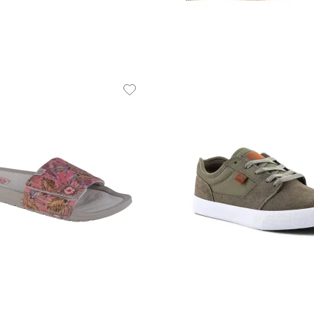
53.9 EUR