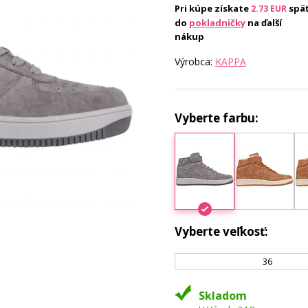
Pri kúpe získate
spä
2.73
EUR
do
pokladničky
na ďalší
nákup
Výrobca:
KAPPA
Vyberte farbu:
Vyberte veľkosť:
36
Skladom