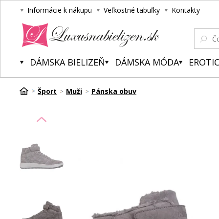
Informácie k nákupu
Veľkostné tabuľky
Kontakty
Luxusnabielizen.sk
DÁMSKA BIELIZEŇ
DÁMSKA MÓDA
EROTIC
Šport
Muži
Pánska obuv