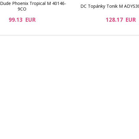
Dude Phoenix Tropical M 40146-
DC Topánky Tonik M ADYS
9CO
99.13 EUR
128.17 EUR