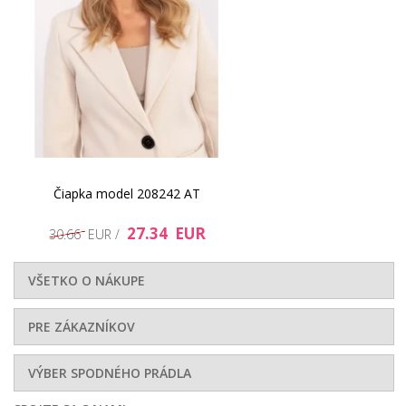
Čiapka model 208242 AT
27.34 EUR
30.66 EUR /
VŠETKO O NÁKUPE
PRE ZÁKAZNÍKOV
VÝBER SPODNÉHO PRÁDLA