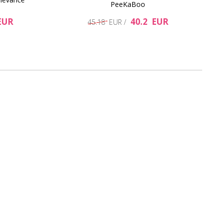
PeeKaBoo
EUR
40.2 EUR
45.18 EUR /