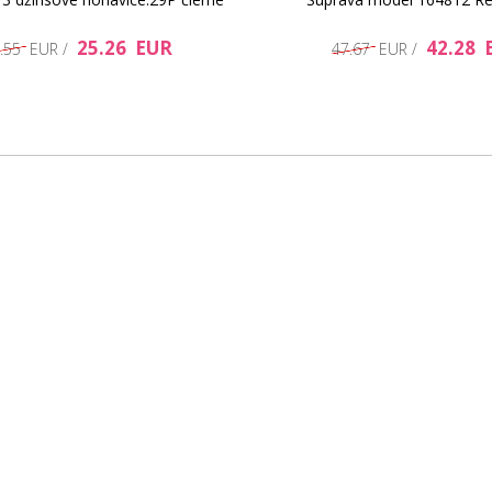
25.26 EUR
42.28 
.55 EUR /
47.67 EUR /