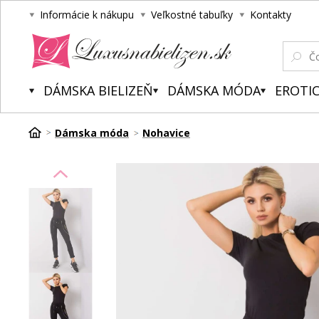
Informácie k nákupu
Veľkostné tabuľky
Kontakty
Luxusnabielizen.sk
DÁMSKA BIELIZEŇ
DÁMSKA MÓDA
EROTIC
Dámska móda
Nohavice