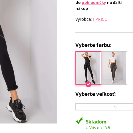
do
pokladničky
na ďalší
nákup
Výrobca:
FPRICE
Vyberte farbu:
Vyberte veľkosť:
S
Skladom
U Vás do 13.8.