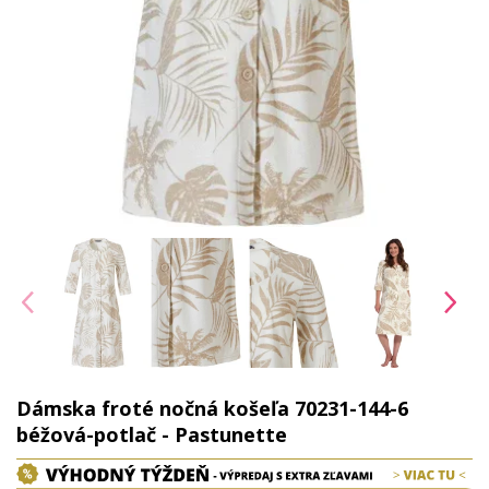
Dámska froté nočná košeľa 70231-144-6
béžová-potlač - Pastunette