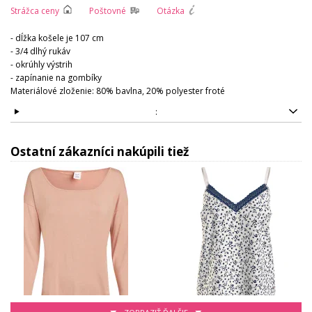
Strážca ceny
Poštovné
Otázka
- dĺžka košele je 107 cm
- 3/4 dlhý rukáv
- okrúhly výstrih
- zapínanie na gombíky
Materiálové zloženie: 80% bavlna, 20% polyester froté
:
Ostatní zákazníci nakúpili tiež