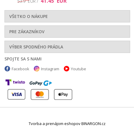
41.45 EUR
53.9 EUR /
VŠETKO O NÁKUPE
PRE ZÁKAZNÍKOV
VÝBER SPODNÉHO PRÁDLA
SPOJTE SA S NAMI
Facebook
Instagram
Youtube
Tvorba a prenájom eshopov BINARGON.cz