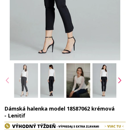
Dámská halenka model 18587062 krémová
- Lenitif