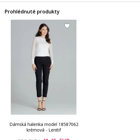
Prohlédnuté produkty
Dámská halenka model 18587062
krémová - Lenitif