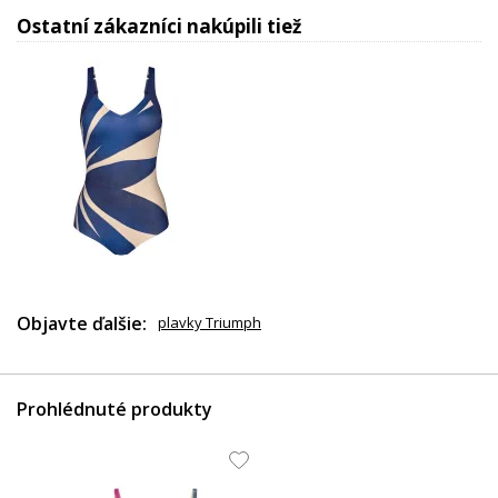
Ostatní zákazníci nakúpili tiež
87.08 EUR
Objavte ďalšie:
plavky Triumph
Prohlédnuté produkty