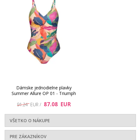
Dámske jednodielne plavky
Summer Allure OP 01 - Triumph
87.08 EUR
91.24 EUR /
VŠETKO O NÁKUPE
PRE ZÁKAZNÍKOV