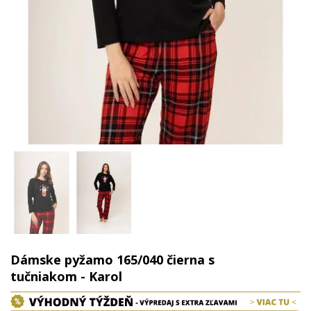
Dámske pyžamo 165/040 čierna s
tučniakom - Karol