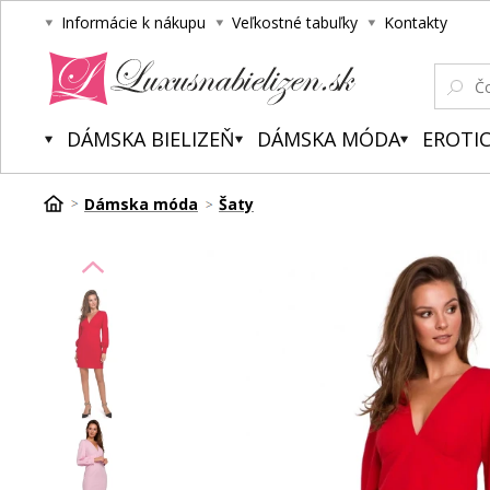
Informácie k nákupu
Veľkostné tabuľky
Kontakty
Luxusnabielizen.sk
DÁMSKA BIELIZEŇ
DÁMSKA MÓDA
EROTIC
Dámska móda
Šaty