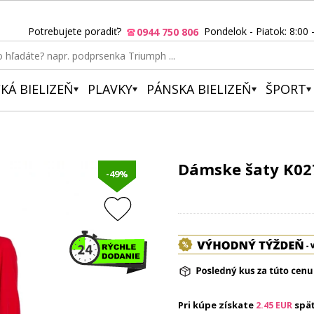
Potrebujete poradiť?
Pondelok - Piatok: 8:00 
0944 750 806
KÁ BIELIZEŇ
PLAVKY
PÁNSKA BIELIZEŇ
ŠPORT
Dámske šaty K02
-49%
Pri kúpe získate
spä
2.45
EUR