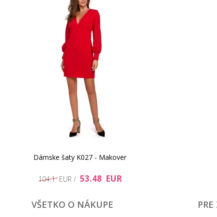
Dámske šaty K027 - Makover
53.48 EUR
104.1 EUR /
VŠETKO O NÁKUPE
PRE