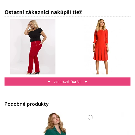
Ostatní zákazníci nakúpili tiež
ZOBRAZIŤ ĎALŠIE
13.65 EUR
61.36 EUR
Podobné produkty