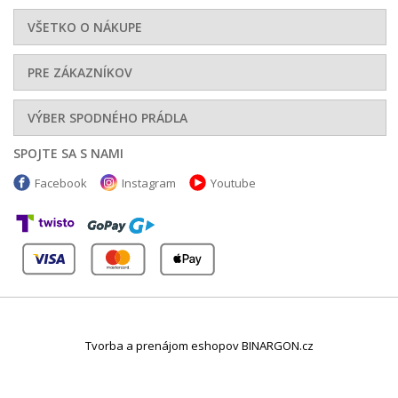
VŠETKO O NÁKUPE
PRE ZÁKAZNÍKOV
85.02 EUR
107.42 EUR
VÝBER SPODNÉHO PRÁDLA
SPOJTE SA S NAMI
Facebook
Instagram
Youtube
78.38 EUR
46.01 EUR
Tvorba a prenájom eshopov BINARGON.cz