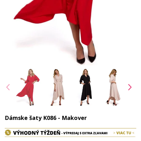
Dámske šaty K086 - Makover