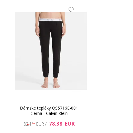
Dámske tepláky QS5716E-001
čierna - Calvin Klein
78.38 EUR
82.11 EUR /