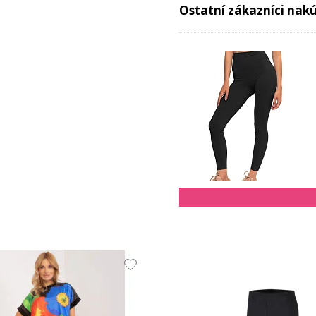
Ostatní zákazníci nakúp
17.8 EUR