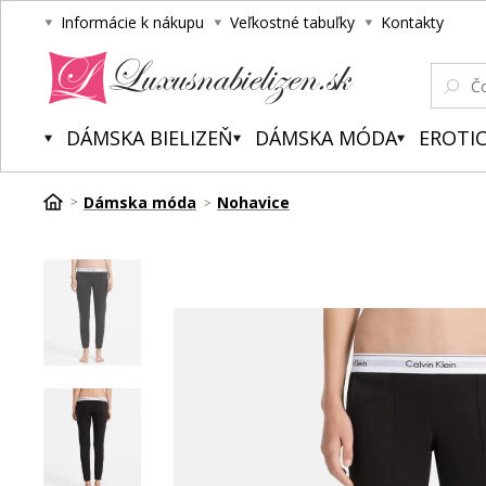
Informácie k nákupu
Veľkostné tabuľky
Kontakty
Luxusnabielizen.sk
DÁMSKA BIELIZEŇ
DÁMSKA MÓDA
EROTIC
Dámska móda
Nohavice