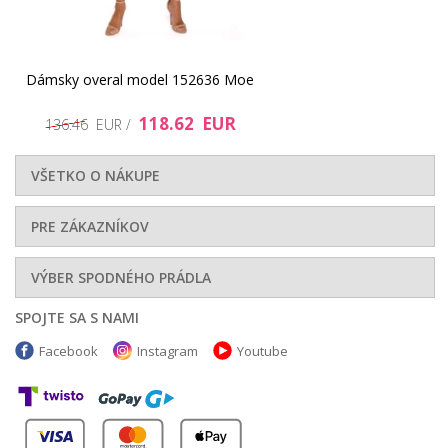
Dámsky overal model 152636 Moe
118.62 EUR
136.46 EUR /
VŠETKO O NÁKUPE
PRE ZÁKAZNÍKOV
VÝBER SPODNÉHO PRÁDLA
SPOJTE SA S NAMI
Facebook
Instagram
Youtube