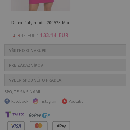
Denné šaty model 200928 Moe
133.14 EUR
153.47 EUR /
VŠETKO O NÁKUPE
PRE ZÁKAZNÍKOV
VÝBER SPODNÉHO PRÁDLA
SPOJTE SA S NAMI
Facebook
Instagram
Youtube