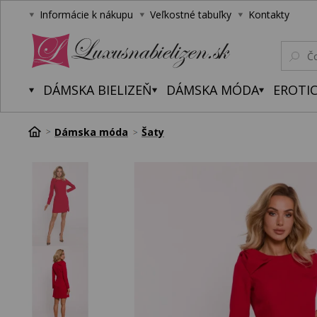
Informácie k nákupu
Veľkostné tabuľky
Kontakty
Luxusnabielizen.sk
DÁMSKA BIELIZEŇ
DÁMSKA MÓDA
EROTIC
Dámska móda
Šaty