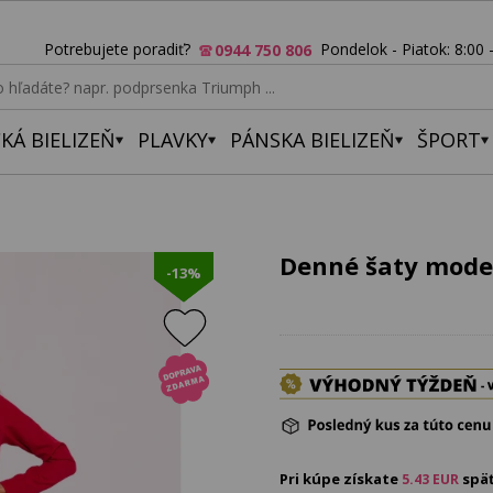
Potrebujete poradiť?
Pondelok - Piatok: 8:00 
0944 750 806
KÁ BIELIZEŇ
PLAVKY
PÁNSKA BIELIZEŇ
ŠPORT
Denné šaty mode
-13%
Pri kúpe získate
spä
5.43
EUR