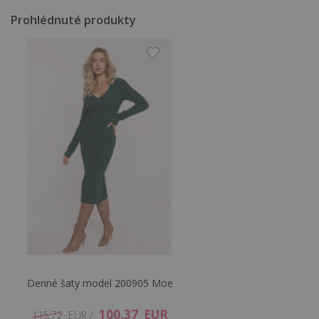
Prohlédnuté produkty
Denné šaty model 200905 Moe
100.37 EUR
115.72 EUR /