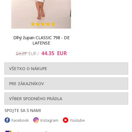
Dlhý župan CLASSIC 798 - DE
LAFENSE
44.35 EUR
59.29 EUR /
VŠETKO O NÁKUPE
PRE ZÁKAZNÍKOV
VÝBER SPODNÉHO PRÁDLA
SPOJTE SA S NAMI
Facebook
Instagram
Youtube