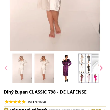
Dlhý župan CLASSIC 798 - DE LAFENSE
(
5
x recenzia)