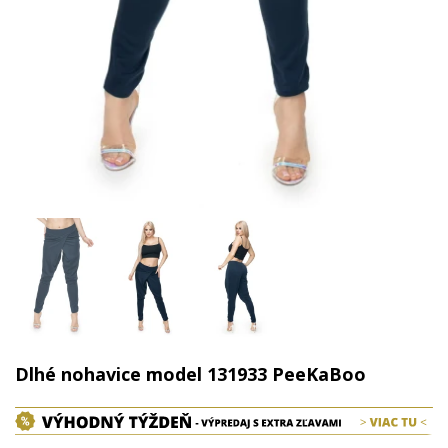
Dlhé nohavice model 131933 PeeKaBoo