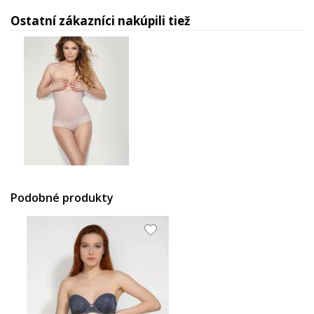
Ostatní zákazníci nakúpili tiež
46.43 EUR
Podobné produkty