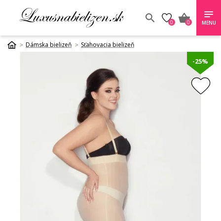
0
0
MENU
Dámska bielizeň
Sťahovacia bielizeň
-25%