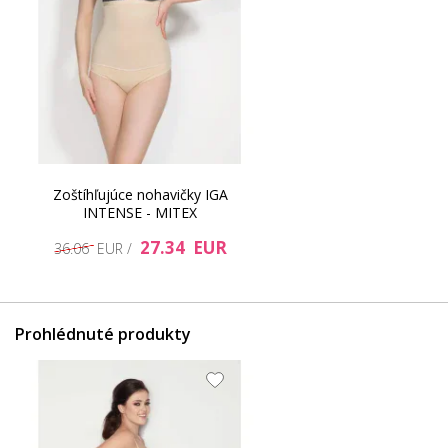
Zoštíhľujúce nohavičky IGA
INTENSE - MITEX
27.34 EUR
36.06 EUR /
Prohlédnuté produkty