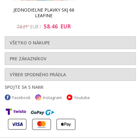
JEDNODIELNE PLAVKY SKJ 66
LEAFINE
58.46 EUR
79.21 EUR /
VŠETKO O NÁKUPE
PRE ZÁKAZNÍKOV
VÝBER SPODNÉHO PRÁDLA
SPOJTE SA S NAMI
Facebook
Instagram
Youtube