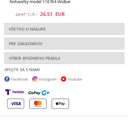
Nohavičky model 116764 Wolbar
26.51 EUR
29.42 EUR /
VŠETKO O NÁKUPE
PRE ZÁKAZNÍKOV
VÝBER SPODNÉHO PRÁDLA
SPOJTE SA S NAMI
Facebook
Instagram
Youtube