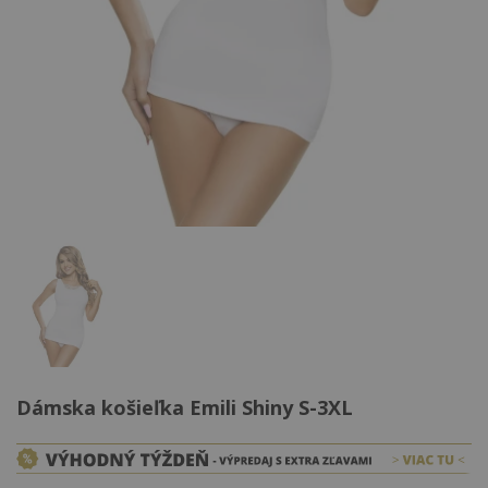
Dámska košieľka Emili Shiny S-3XL