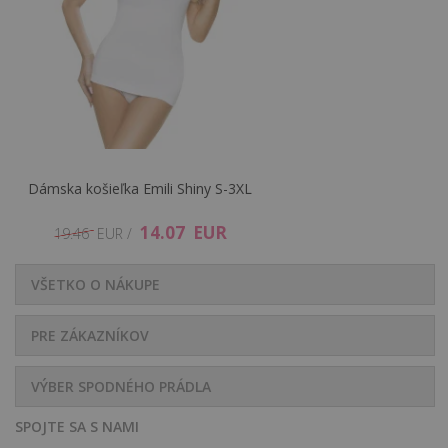
Dámska košieľka Emili Shiny S-3XL
14.07 EUR
19.46 EUR /
VŠETKO O NÁKUPE
PRE ZÁKAZNÍKOV
VÝBER SPODNÉHO PRÁDLA
SPOJTE SA S NAMI