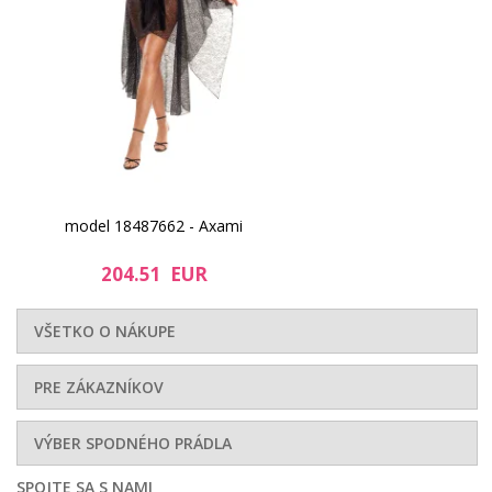
model 18487662 - Axami
204.51 EUR
VŠETKO O NÁKUPE
PRE ZÁKAZNÍKOV
VÝBER SPODNÉHO PRÁDLA
SPOJTE SA S NAMI