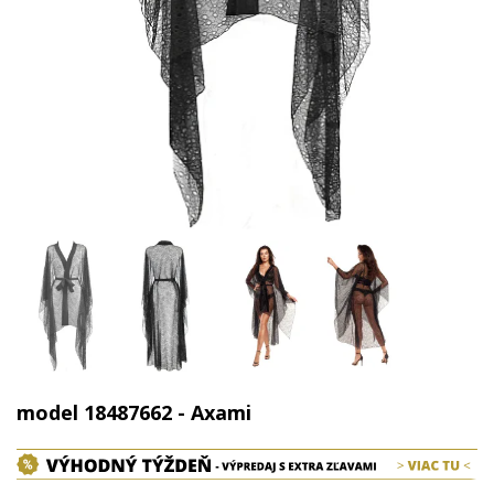
model 18487662 - Axami