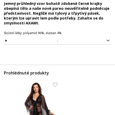
Jemný průhledný vzor bohatě zdobené černé krajky
obepíná tělo a naše nové pareo neuvěřitelně podněcuje
představivost. Negližé má tylový a třpytivý pásek,
kterým lze upravit lem podle potřeby. Zahalte se do
smyslnosti AXAMI.
Složení látky: polyamid 96%, elastan 4%
:
Prohlédnuté produkty