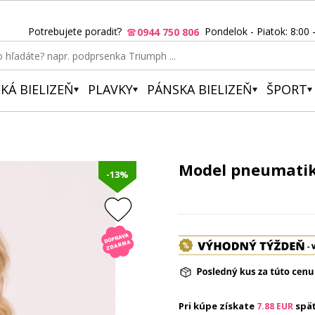
Potrebujete poradiť?
Pondelok - Piatok: 8:00 
0944 750 806
KÁ BIELIZEŇ
PLAVKY
PÁNSKA BIELIZEŇ
ŠPORT
Model pneumatik
-13%
Pri kúpe získate
spä
7.88
EUR