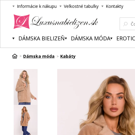
Informácie k nákupu
Veľkostné tabuľky
Kontakty
Luxusnabielizen.sk
DÁMSKA BIELIZEŇ
DÁMSKA MÓDA
EROTIC
Dámska móda
Kabáty