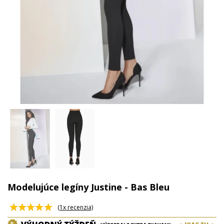
Modelujúce legíny Justine - Bas Bleu
(
1
x recenzia)