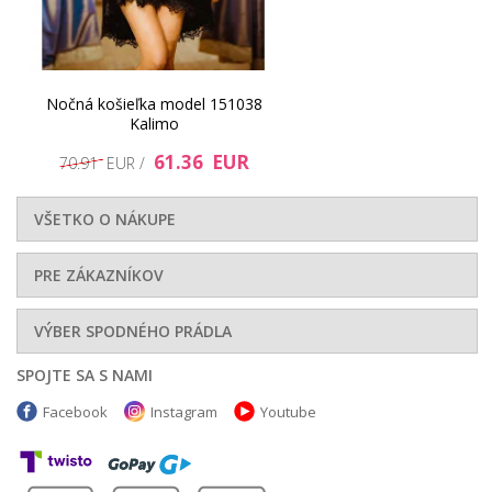
Nočná košieľka model 151038
Kalimo
61.36 EUR
70.91 EUR /
VŠETKO O NÁKUPE
PRE ZÁKAZNÍKOV
VÝBER SPODNÉHO PRÁDLA
SPOJTE SA S NAMI
Facebook
Instagram
Youtube