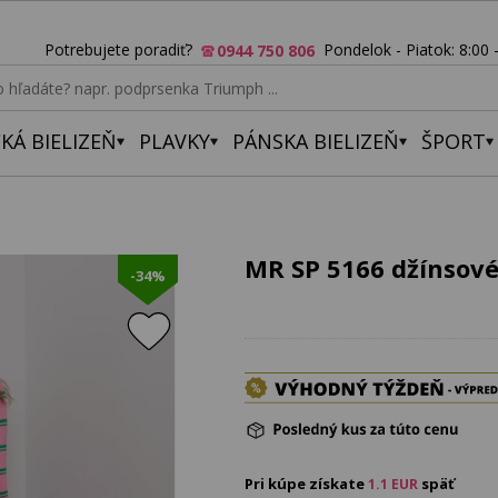
Potrebujete poradiť?
Pondelok - Piatok: 8:00 
0944 750 806
KÁ BIELIZEŇ
PLAVKY
PÁNSKA BIELIZEŇ
ŠPORT
MR SP 5166 džínsové
-34%
Pri kúpe získate
späť
1.1
EUR