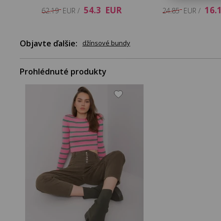
54.3 EUR
16.
62.19 EUR /
24.85 EUR /
Objavte ďalšie:
džínsové bundy
Prohlédnuté produkty