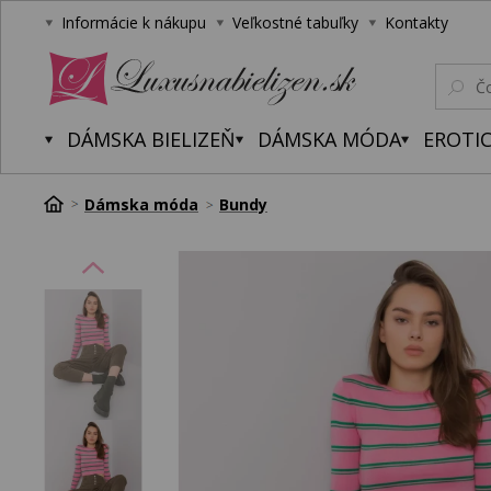
Informácie k nákupu
Veľkostné tabuľky
Kontakty
Luxusnabielizen.sk
DÁMSKA BIELIZEŇ
DÁMSKA MÓDA
EROTIC
Dámska móda
Bundy