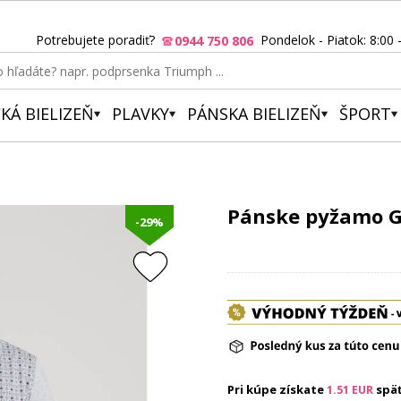
Potrebujete poradiť?
Pondelok - Piatok: 8:00 
0944 750 806
KÁ BIELIZEŇ
PLAVKY
PÁNSKA BIELIZEŇ
ŠPORT
Pánske pyžamo Gu
-29%
Pri kúpe získate
spä
1.51
EUR