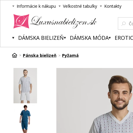
Informácie k nákupu
Veľkostné tabuľky
Kontakty
Luxusnabielizen.sk
DÁMSKA BIELIZEŇ
DÁMSKA MÓDA
EROTIC
Pánska bielizeň
Pyžamá