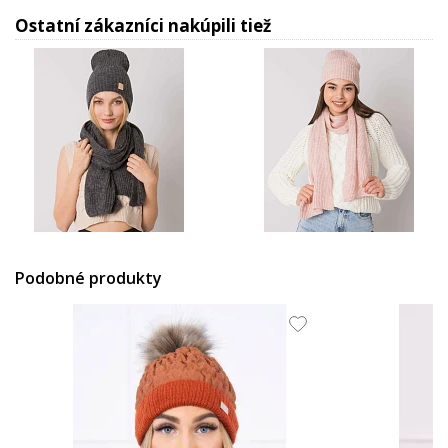
Ostatní zákazníci nakúpili tiež
28.59 EUR
28.59 EUR
Podobné produkty