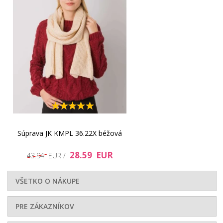
Súprava JK KMPL 36.22X béžová
28.59 EUR
43.94 EUR /
VŠETKO O NÁKUPE
PRE ZÁKAZNÍKOV