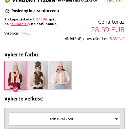
1.27
EUR
Pri kúpe získate
späť
Cena teraz
do
pokladničky
na ďalší nákup
28.59
EUR
Výrobca:
FPRICE
EUR
, dnes ušetríte:
15.35
EUR
43.94
Vyberte farbu:
Vyberte veľkosť:
jedna velikost