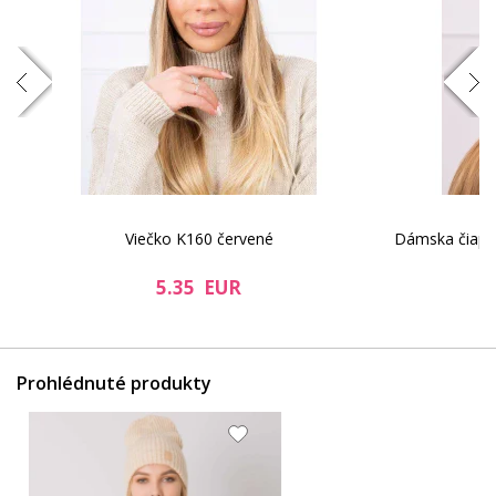
á
Viečko K160 červené
Dámska čiapk
5.35 EUR
Prohlédnuté produkty