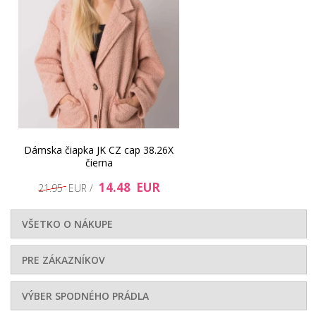
Dámska čiapka JK CZ cap 38.26X
čierna
14.48 EUR
21.95 EUR /
VŠETKO O NÁKUPE
PRE ZÁKAZNÍKOV
VÝBER SPODNÉHO PRÁDLA