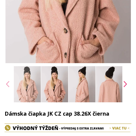
Dámska čiapka JK CZ cap 38.26X čierna