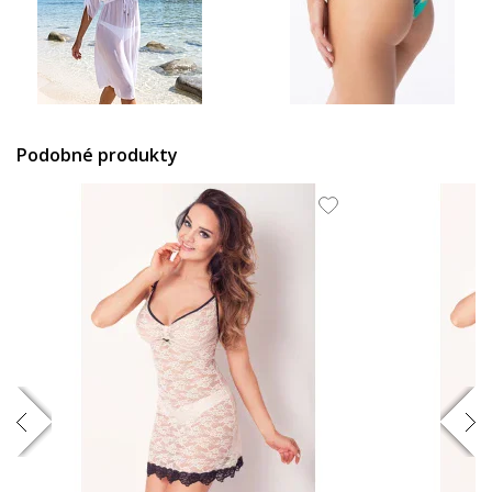
809 Kč
339 Kč
Podobné produkty
1 729 Kč
1 289 Kč