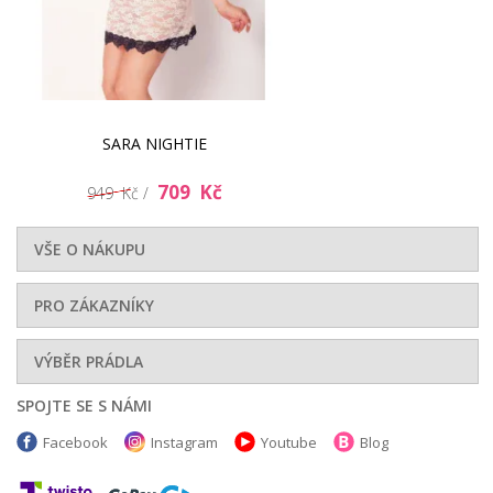
SARA NIGHTIE
709 Kč
949 Kč /
VŠE O NÁKUPU
PRO ZÁKAZNÍKY
VÝBĚR PRÁDLA
SPOJTE SE S NÁMI
Facebook
Instagram
Youtube
Blog