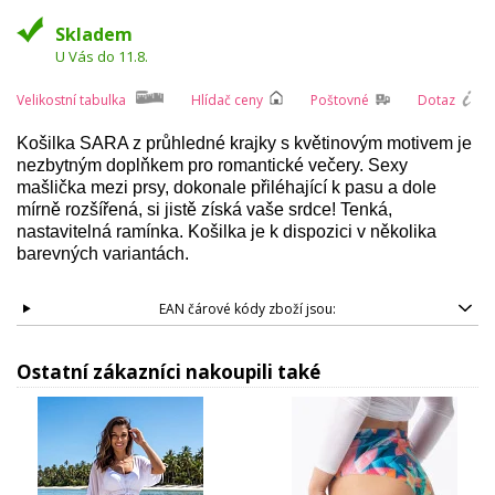
Skladem
U Vás do 11.8.
Velikostní tabulka
Hlídač ceny
Poštovné
Dotaz
Košilka SARA z průhledné krajky s květinovým motivem je
nezbytným doplňkem pro romantické večery. Sexy
mašlička mezi prsy, dokonale přiléhající k pasu a dole
mírně rozšířená, si jistě získá vaše srdce! Tenká,
nastavitelná ramínka. Košilka je k dispozici v několika
barevných variantách.
EAN čárové kódy zboží jsou:
Ostatní zákazníci nakoupili také