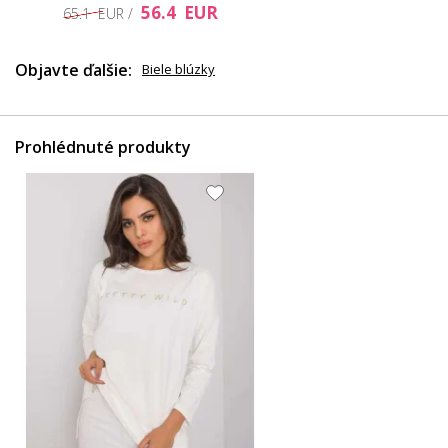
56.4 EUR
65.1 EUR /
Objavte ďalšie:
Biele blúzky
Prohlédnuté produkty