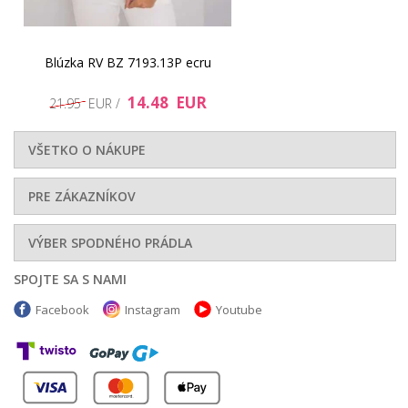
Blúzka RV BZ 7193.13P ecru
14.48 EUR
21.95 EUR /
VŠETKO O NÁKUPE
PRE ZÁKAZNÍKOV
VÝBER SPODNÉHO PRÁDLA
SPOJTE SA S NAMI
Facebook
Instagram
Youtube