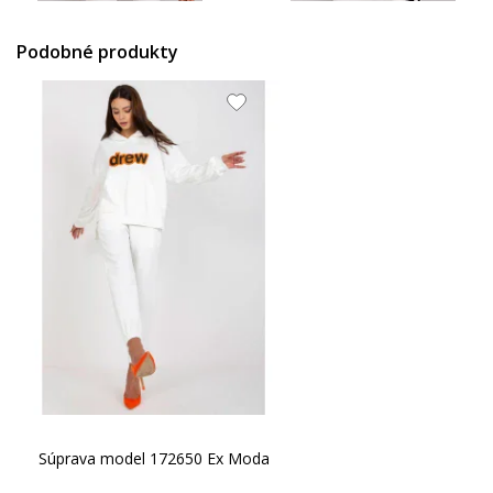
14.48 EUR
14.48 EUR
Podobné produkty
Súprava model 172650 Ex Moda