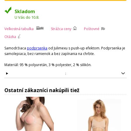
Skladom
U Vás do 10.8.
Veľkostná tabuľka
Strážca ceny
Poštovné
Otázka
Samodržiaca
podprsenka
od Julimexu s push-up efektom. Podprsenka je
samolepiaca, bez ramienok a bez zapínania na chrbte.
Materiál: 95 % polyuretán, 3 % polyester, 2 % silikón.
:
Ostatní zákazníci nakúpili tiež