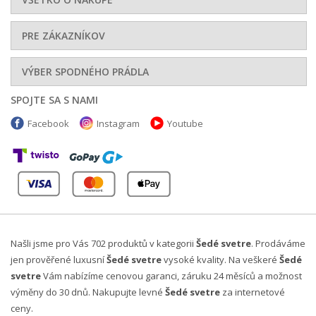
PRE ZÁKAZNÍKOV
VÝBER SPODNÉHO PRÁDLA
SPOJTE SA S NAMI
Facebook
Instagram
Youtube
Našli jsme pro Vás 702 produktů v kategorii
Šedé svetre
. Prodáváme
jen prověřené luxusní
Šedé svetre
vysoké kvality. Na veškeré
Šedé
svetre
Vám nabízíme cenovou garanci, záruku 24 měsíců a možnost
výměny do 30 dnů. Nakupujte levné
Šedé svetre
za internetové
ceny.