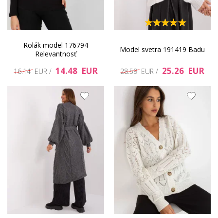
Rolák model 176794
Model svetra 191419 Badu
Relevantnosť
14.48 EUR
25.26 EUR
16.14 EUR /
28.59 EUR /