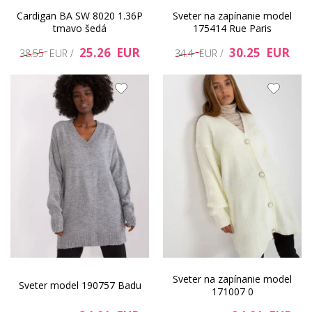
Cardigan BA SW 8020 1.36P
Sveter na zapínanie model
tmavo šedá
175414 Rue Paris
25.26 EUR
30.25 EUR
38.55 EUR /
34.4 EUR /
Sveter na zapínanie model
Sveter model 190757 Badu
171007 0