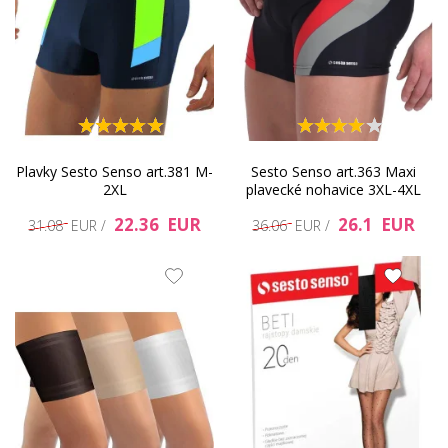
Plavky Sesto Senso art.381 M-
Sesto Senso art.363 Maxi
2XL
plavecké nohavice 3XL-4XL
22.36 EUR
26.1 EUR
31.08 EUR /
36.06 EUR /