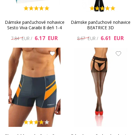
Dámske pančuchové nohavice
Dámske pančuchové nohavice
Sesto Viva Caraibi 8 deň 1-4
BEATRICE 3D
6.17 EUR
6.61 EUR
7.84 EUR /
8.67 EUR /