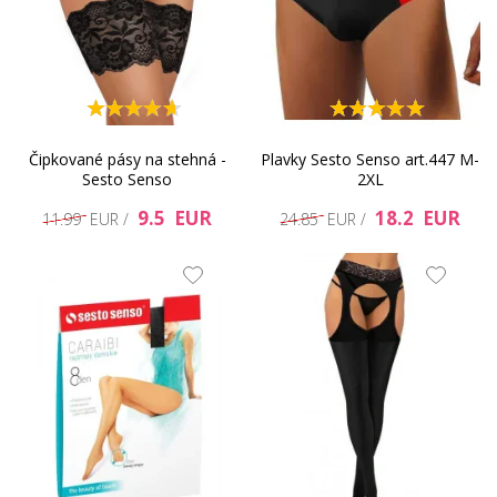
Čipkované pásy na stehná -
Plavky Sesto Senso art.447 M-
Sesto Senso
2XL
9.5 EUR
18.2 EUR
11.99 EUR /
24.85 EUR /