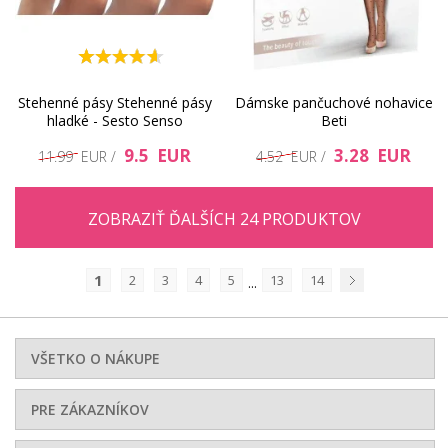
Stehenné pásy Stehenné pásy
Dámske pančuchové nohavice
hladké - Sesto Senso
Beti
9.5 EUR
3.28 EUR
11.99 EUR /
4.52 EUR /
ZOBRAZIŤ ĎALŠÍCH 24 PRODUKTOV
1
2
3
4
5
13
14
...
Nasledujúci
VŠETKO O NÁKUPE
PRE ZÁKAZNÍKOV