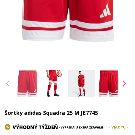
Šortky adidas Squadra 25 M JE7745