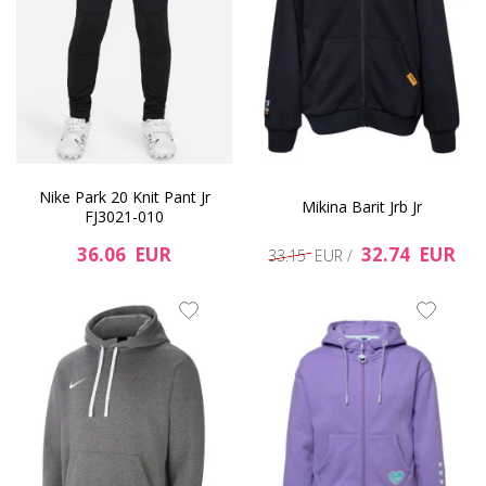
Nike Park 20 Knit Pant Jr
Mikina Barit Jrb Jr
FJ3021-010
36.06 EUR
32.74 EUR
33.15 EUR /