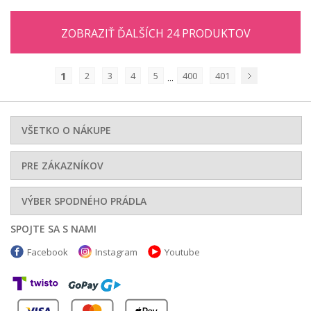
ZOBRAZIŤ ĎALŠÍCH 24 PRODUKTOV
1
2
3
4
5
400
401
...
Nasledujúci
VŠETKO O NÁKUPE
PRE ZÁKAZNÍKOV
VÝBER SPODNÉHO PRÁDLA
SPOJTE SA S NAMI
Facebook
Instagram
Youtube