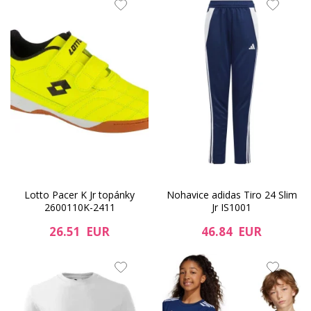
Lotto Pacer K Jr topánky
Nohavice adidas Tiro 24 Slim
2600110K-2411
Jr IS1001
26.51 EUR
46.84 EUR