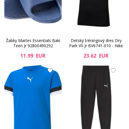
Žabky Martes Essentials Baki
Detský tréningový dres Dry
Teen Jr 92800490292
Park VII Jr BV6741-010 - Nike
11.99 EUR
23.62 EUR