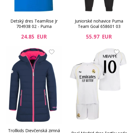
Detský dres TeamRise Jr
Juniorské nohavice Puma
704938 02 - Puma
Team Goal 658601 03
24.85 EUR
55.97 EUR
Trollkids Dievčenská zimná