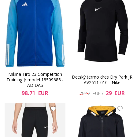
Mikina Tiro 23 Competition
Detský termo dres Dry Park JR
Training Jr model 18509685 -
AV2611-010 - Nike
ADIDAS
98.71 EUR
29 EUR
29.42 EUR /