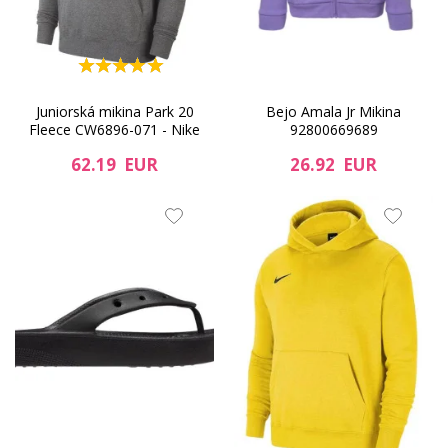
Juniorská mikina Park 20
Bejo Amala Jr Mikina
Fleece CW6896-071 - Nike
92800669689
62.19 EUR
26.92 EUR