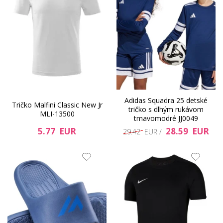
Adidas Squadra 25 detské
Tričko Malfini Classic New Jr
tričko s dlhým rukávom
MLI-13500
tmavomodré JJ0049
5.77 EUR
28.59 EUR
29.42 EUR /