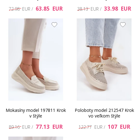
63.85 EUR
33.98 EUR
72.98 EUR /
38.13 EUR /
Mokasíny model 197811 Krok
Poloboty model 212547 Krok
v štýle
vo veľkom štýle
77.13 EUR
107 EUR
89.16 EUR /
122.77 EUR /