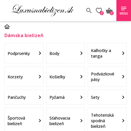
0
0
MENU
Dámska bielizeň
Kalhotky a
Podprsenky
Body
tanga
Podväzkové
Korzety
Košieľky
pásy
Pančuchy
Pyžamá
Sety
Tehotenská
Športová
Sťahovacia
spodná
bielizeň
bielizeň
bielizeň