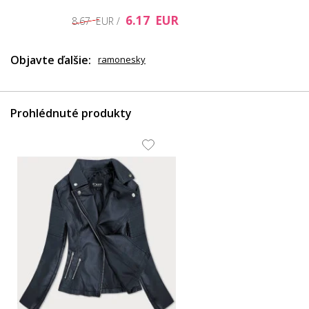
6.17 EUR
8.67 EUR /
Objavte ďalšie:
ramonesky
Prohlédnuté produkty