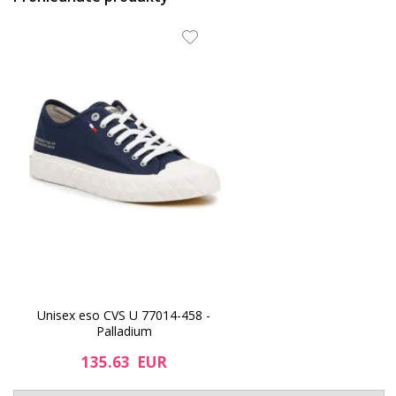
Unisex eso CVS U 77014-458 -
Palladium
135.63 EUR