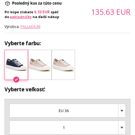
135.63
EUR
6.33
EUR
Pri kúpe získate
späť
do
pokladničky
na ďalší nákup
Výrobca:
PALLADIUM
Vyberte farbu:
Vyberte veľkosť:
EU 36
1