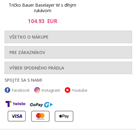
Tričko Bauer Baselayer W s dlhým
rukávom
104.93 EUR
VŠETKO O NÁKUPE
PRE ZÁKAZNÍKOV
VÝBER SPODNÉHO PRÁDLA
SPOJTE SA S NAMI
Facebook
Instagram
Youtube