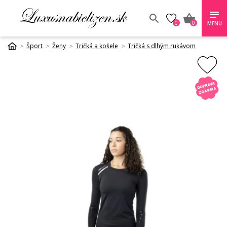
0
0
MENU
Šport
Ženy
Tričká a košele
Tričká s dlhým rukávom