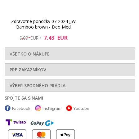
8.27 EUR
4.11 EUR
Zdravotné ponožky 07-2024 JJW
Bamboo brown - Deo Med
7.43 EUR
9.09 EUR /
VŠETKO O NÁKUPE
PRE ZÁKAZNÍKOV
VÝBER SPODNÉHO PRÁDLA
6.17 EUR
3.69 EUR
SPOJTE SA S NAMI
Facebook
Instagram
Youtube