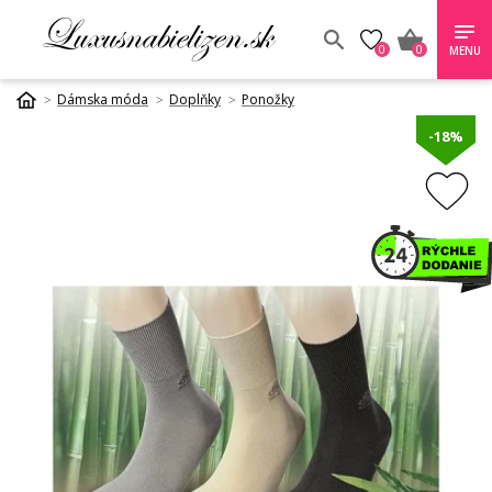
0
0
MENU
Dámska móda
Doplňky
Ponožky
-18%