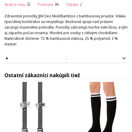
Strážca ceny
Poštovné
Otázka
Zdravotné ponožky JJW Deo Med/Bamboo z bambusovej priadze. Vďaka
špeciálnej konštrukcii sa nevyťahujú. Bezšvové spoje nad prstami
zaručujú maximálne pohodlie. Ponožky zabraňujú tvorbe mikróbov, a tým
aj zápachu počas nosenia. Vhodné pre osoby s citlivými chodidlami.
Materiálové zloženie: 72 % bambusová viskóza, 25 % polyamid, 3 %
elastan
:
Ostatní zákazníci nakúpili tiež