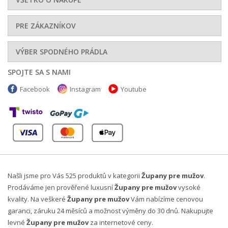
PRE ZÁKAZNÍKOV
VÝBER SPODNÉHO PRÁDLA
SPOJTE SA S NAMI
Facebook
Instagram
Youtube
Našli jsme pro Vás 525 produktů v kategorii
Župany pre mužov
.
Prodáváme jen prověřené luxusní
Župany pre mužov
vysoké
kvality. Na veškeré
Župany pre mužov
Vám nabízíme cenovou
garanci, záruku 24 měsíců a možnost výměny do 30 dnů. Nakupujte
levné
Župany pre mužov
za internetové ceny.