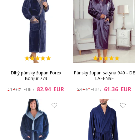
Dlhý pánsky župan Forex
Pánsky župan satyna 940 - DE
Bonjur 773
LAFENSE
82.94 EUR
61.36 EUR
118.62 EUR /
83.36 EUR /