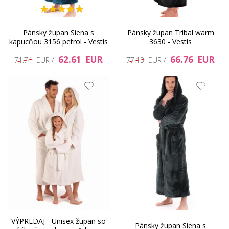
Pánsky župan Siena s
Pánsky župan Tribal warm
kapucňou 3156 petrol - Vestis
3630 - Vestis
62.61 EUR
66.76 EUR
71.74 EUR /
77.13 EUR /
VÝPREDAJ - Unisex župan so
Pánsky župan Siena s