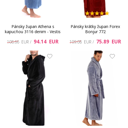
Pánsky župan Athena s
Pánsky krátky župan Forex
kapucňou 3116 denim - Vestis
Bonjur 772
94.14 EUR
75.89 EUR
108.66 EUR /
109.08 EUR /