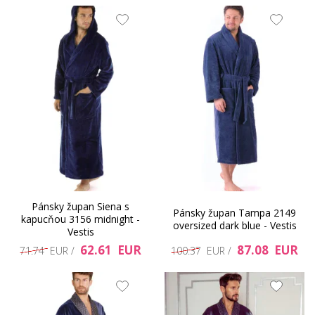
Pánsky župan Siena s
Pánsky župan Tampa 2149
kapucňou 3156 midnight -
oversized dark blue - Vestis
Vestis
62.61 EUR
87.08 EUR
71.74 EUR /
100.37 EUR /