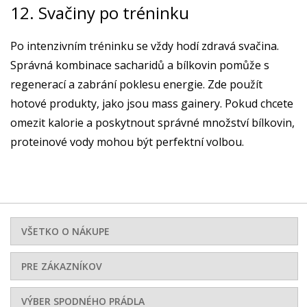
12. Svačiny po tréninku
Po intenzivním tréninku se vždy hodí zdravá svačina.
Správná kombinace sacharidů a bílkovin pomůže s
regenerací a zabrání poklesu energie. Zde použít
hotové produkty, jako jsou mass gainery. Pokud chcete
omezit kalorie a poskytnout správné množství bílkovin,
proteinové vody mohou být perfektní volbou.
VŠETKO O NÁKUPE
PRE ZÁKAZNÍKOV
VÝBER SPODNÉHO PRÁDLA