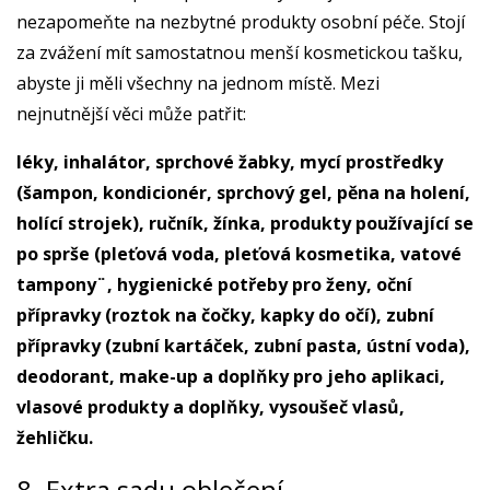
nezapomeňte na nezbytné produkty osobní péče. Stojí
za zvážení mít samostatnou menší kosmetickou tašku,
abyste ji měli všechny na jednom místě. Mezi
nejnutnější věci může patřit:
léky, inhalátor, sprchové žabky, mycí prostředky
(šampon, kondicionér, sprchový gel, pěna na holení,
holící strojek), ručník, žínka, produkty používající se
po sprše (pleťová voda, pleťová kosmetika, vatové
tampony¨, hygienické potřeby pro ženy, oční
přípravky (roztok na čočky, kapky do očí), zubní
přípravky (zubní kartáček, zubní pasta, ústní voda),
deodorant, make-up a doplňky pro jeho aplikaci,
vlasové produkty a doplňky, vysoušeč vlasů,
žehličku.
8. Extra sadu oblečení