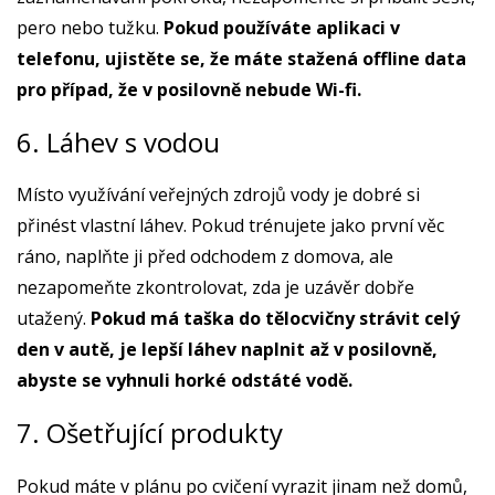
pero nebo tužku.
Pokud používáte aplikaci v
telefonu, ujistěte se, že máte stažená offline data
pro případ, že v posilovně nebude Wi-fi.
6. Láhev s vodou
Místo využívání veřejných zdrojů vody je dobré si
přinést vlastní láhev. Pokud trénujete jako první věc
ráno, naplňte ji před odchodem z domova, ale
nezapomeňte zkontrolovat, zda je uzávěr dobře
utažený.
Pokud má taška do tělocvičny strávit celý
den v autě, je lepší láhev naplnit až v posilovně,
abyste se vyhnuli horké odstáté vodě.
7. Ošetřující produkty
Pokud máte v plánu po cvičení vyrazit jinam než domů,