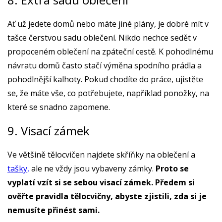
Ať už jedete domů nebo máte jiné plány, je dobré mít v
tašce čerstvou sadu oblečení. Nikdo nechce sedět v
propoceném oblečení na zpáteční cestě. K pohodlnému
návratu domů často stačí výměna spodního prádla a
pohodlnější kalhoty. Pokud chodíte do práce, ujistěte
se, že máte vše, co potřebujete, například ponožky, na
které se snadno zapomene.
9. Visací zámek
Ve většině tělocvičen najdete skříňky na oblečení a
tašky,
ale ne vždy jsou vybaveny zámky.
Proto se
vyplatí vzít si se sebou visací zámek. Předem si
ověřte pravidla tělocvičny, abyste zjistili, zda si je
nemusíte přinést sami.