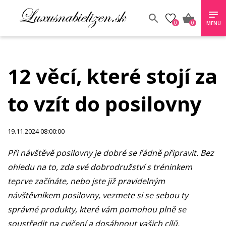
0
0
MENU
12 věcí, které stojí za
to vzít do posilovny
19.11.2024 08:00:00
Při návštěvě posilovny je dobré se řádně připravit. Bez
ohledu na to, zda své dobrodružství s tréninkem
teprve začínáte, nebo jste již pravidelným
návštěvníkem posilovny, vezmete si se sebou ty
správné produkty, které vám pomohou plně se
soustředit na cvičení a dosáhnout vašich cílů.