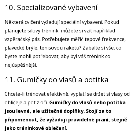
10. Specializované vybavení
Některá cvičení vyžadují speciální vybavení. Pokud
plánujete silový trénink, můžete si vzít například
vzpěračský pás. Potřebujete měřič tepové frekvence,
plavecké brýle, tenisovou raketu? Zabalte si vše, co
byste mohli potřebovat, aby byl váš trénink co
nejúspěšnější.
11. Gumičky do vlasů a potítka
Chcete-li trénovat efektivně, vyplatí se držet si vlasy od
obličeje a pot z očí.
Gumičky do vlasů nebo potítka
jsou levné, ale užitečné doplňky. Stojí za to
připomenout, že vyžadují pravidelné praní, stejně
jako tréninkové oblečení.