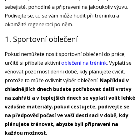
sebejistě, pohodlně a připraveni na jakoukoliv výzvu.
Podívejte se, co se vám může hodit při tréninku a
okamžité regeneraci po něm.
1. Sportovní oblečení
Pokud nemůžete nosit sportovní oblečení do práce,
určitě si přibalte aktivní
oblečení na trénink
. Vyplatí se
věnovat pozornost denní době, kdy plánujete cvičit,
protože to může ovlivnit výběr oblečení.
Například v
chladnějších dnech budete potřebovat další vrstvy
na zahřátí a v teplejších dnech se vyplatí volit lehké
vzdušné materiály. pokud cestujete, podívejte se
na předpověď počasí ve vaší destinaci v době, kdy
plánujete trénovat, abyste byli připraveni na
každou možnost.