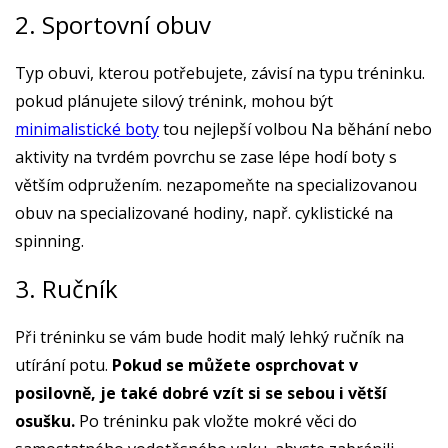
2. Sportovní obuv
Typ obuvi, kterou potřebujete, závisí na typu tréninku.
pokud plánujete silový trénink, mohou být
minimalistické boty
tou nejlepší volbou Na běhání nebo
aktivity na tvrdém povrchu se zase lépe hodí boty s
větším odpružením. nezapomeňte na specializovanou
obuv na specializované hodiny, např. cyklistické na
spinning.
3. Ručník
Při tréninku se vám bude hodit malý lehký ručník na
utírání potu.
Pokud se můžete osprchovat v
posilovně, je také dobré vzít si se sebou i větší
osušku.
Po tréninku pak vložte mokré věci do