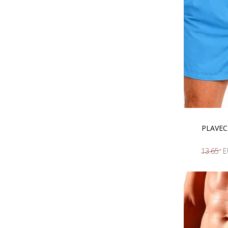
PLAVEC
13.65 