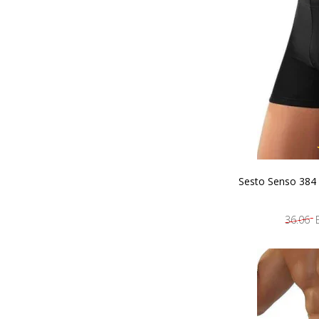
Sesto Senso 384 
36.06 