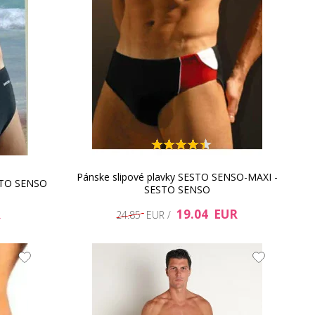
Pánske slipové plavky SESTO SENSO-MAXI -
STO SENSO
SESTO SENSO
R
19.04 EUR
24.85 EUR /