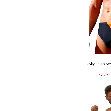
Plavky Sesto Se
29.83 