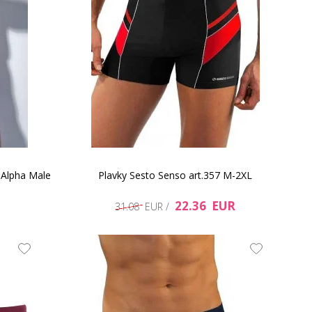
- Alpha Male
Plavky Sesto Senso art.357 M-2XL
22.36 EUR
31.08 EUR /