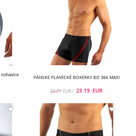
é nohavice
PÁNSKE PLAVECKÉ BOXERKY BD 366 MAXI
23.19 EUR
30.25 EUR /