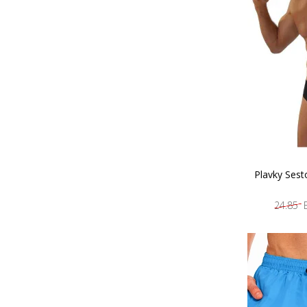
Plavky Sest
24.85 