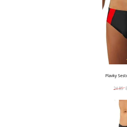
Plavky Sest
24.85 