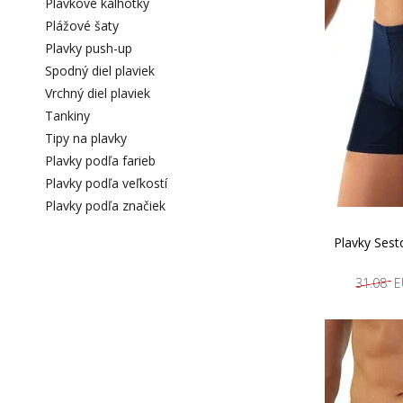
Plavkové kalhotky
Plážové šaty
Plavky push-up
Spodný diel plaviek
Vrchný diel plaviek
Tankiny
Tipy na plavky
Plavky podľa farieb
Plavky podľa veľkostí
Plavky podľa značiek
Plavky Sest
31.08 