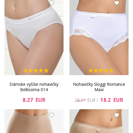
Dámske vyššie nohavičky
Nohavičky Sloggi Romance
Bellissima 014
Maxi
8.27 EUR
18.2 EUR
18.21 EUR /