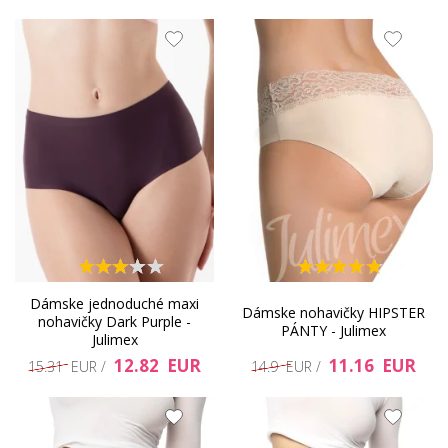
Dámske jednoduché maxi
Dámske nohavičky HIPSTER
nohavičky Dark Purple -
PÁNTY - Julimex
Julimex
12.82 EUR
11.16 EUR
15.31 EUR /
14.9 EUR /