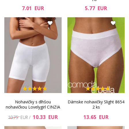
7.01 EUR
5.77 EUR
Nohavičky s dlhšou
Dámske nohavičky Slight 8654
nohavičkou Lovelygirl CINZIA
2 ks
10.33 EUR
13.65 EUR
10.75 EUR /