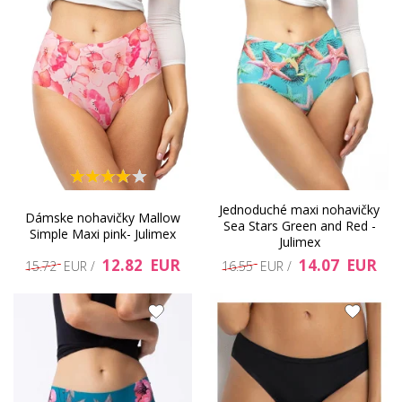
Jednoduché maxi nohavičky
Dámske nohavičky Mallow
Sea Stars Green and Red -
Simple Maxi pink- Julimex
Julimex
12.82 EUR
14.07 EUR
15.72 EUR /
16.55 EUR /