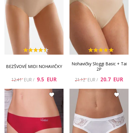
Nohavičky Sloggi Basic + Tai
BEZŠVOVÉ MIDI NOHAVIČKY
2P
9.5 EUR
20.7 EUR
12.41 EUR /
21.12 EUR /