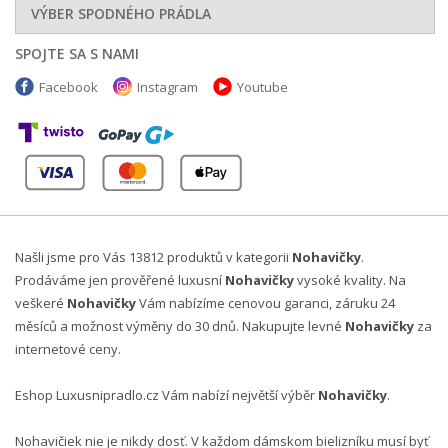
VÝBER SPODNÉHO PRÁDLA
SPOJTE SA S NAMI
Facebook
Instagram
Youtube
Našli jsme pro Vás 13812 produktů v kategorii
Nohavičky
.
Prodáváme jen prověřené luxusní
Nohavičky
vysoké kvality. Na
veškeré
Nohavičky
Vám nabízíme cenovou garanci, záruku 24
měsíců a možnost výměny do 30 dnů. Nakupujte levné
Nohavičky
za
internetové ceny.
Eshop Luxusnipradlo.cz Vám nabízí největší výběr
Nohavičky
.
Nohavičiek nie je nikdy dosť. V každom dámskom bielizníku musí byť