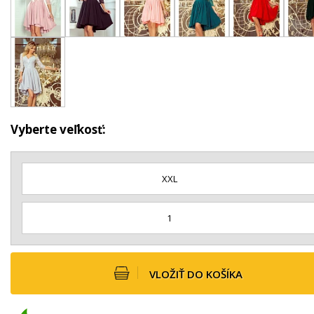
Vyberte veľkosť:
XXL
1
VLOŽIŤ DO KOŠÍKA